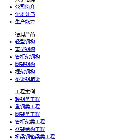
公司简介
资质证书
生产能力
德润产品
轻型钢构
重型钢构
管桁架钢构
网架钢构
框架钢构
桥梁钢箱梁
工程案例
轻钢类工程
重钢类工程
网架类工程
管桁架类工程
框架结构工程
桥梁钢箱梁类工程