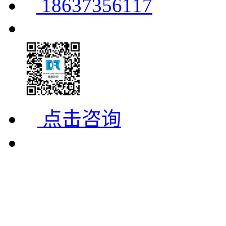
18637356117
点击咨询