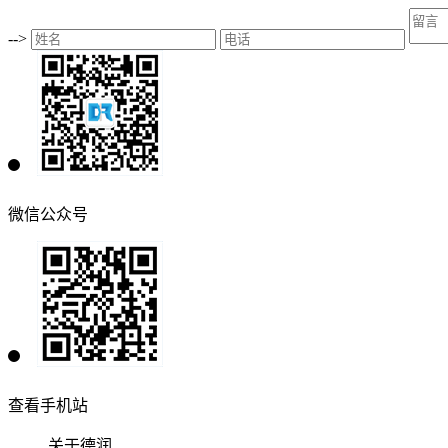
-->
微信公众号
查看手机站
关于德润